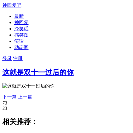
神回复吧
最新
神回复
冷笑话
搞笑图
笑话
动态图
登录
注册
这就是双十一过后的你
下一篇
上一篇
73
23
相关推荐：