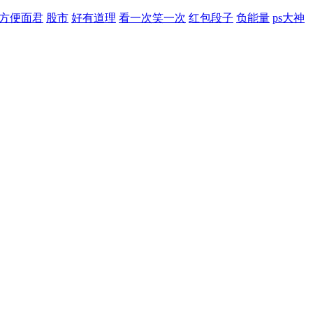
方便面君
股市
好有道理
看一次笑一次
红包段子
负能量
ps大神