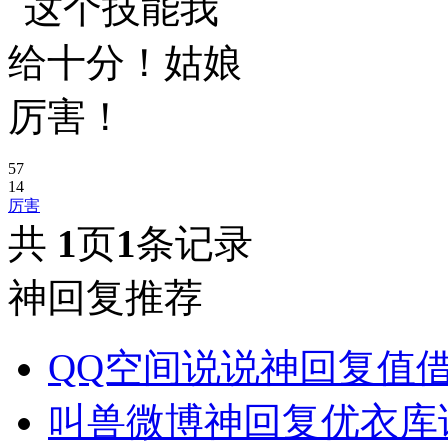
57
14
厉害
共
1
页
1
条记录
神回复推荐
QQ空间说说神回复值
叫兽微博神回复优衣库