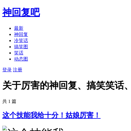
神回复吧
最新
神回复
冷笑话
搞笑图
笑话
动态图
登录
注册
关于厉害的神回复、搞笑笑话
共 1 篇
这个技能我给十分！姑娘厉害！