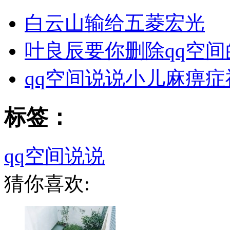
白云山输给五菱宏光
叶良辰要你删除qq空间
qq空间说说小儿麻痹症
标签：
qq空间说说
猜你喜欢: