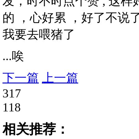
发，时不时点个赞 , 这
的 ，心好累 ，好了不说
我要去喂猪了
...唉
下一篇
上一篇
317
118
相关推荐：