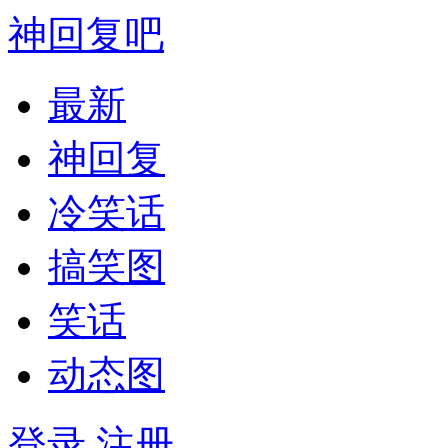
神回复吧
最新
神回复
冷笑话
搞笑图
笑话
动态图
登录
注册